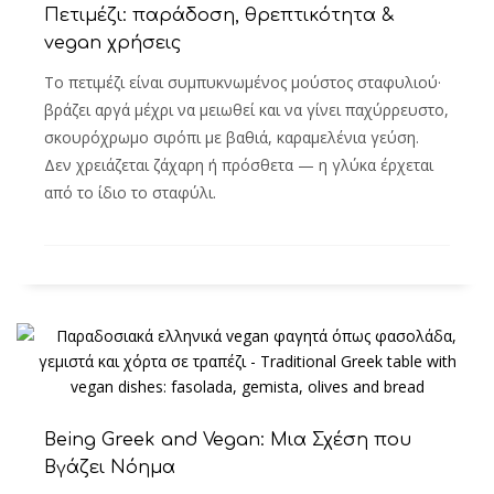
Πετιμέζι: παράδοση, θρεπτικότητα &
vegan χρήσεις
Το πετιμέζι είναι συμπυκνωμένος μούστος σταφυλιού·
βράζει αργά μέχρι να μειωθεί και να γίνει παχύρρευστο,
σκουρόχρωμο σιρόπι με βαθιά, καραμελένια γεύση.
Δεν χρειάζεται ζάχαρη ή πρόσθετα — η γλύκα έρχεται
από το ίδιο το σταφύλι.
Being Greek and Vegan: Μια Σχέση που
Βγάζει Νόημα