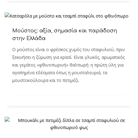
Μούστος: αξία, σημασία και παράδοση
στην Ελλάδα
Ο μούστος είναι ο φρέσκος χυμός του σταφυλιού, πριν
ξεκινήσει η ζύμωση για κρασί. Είναι γλυκός, αρωματικός
και γεμάτος «φθινοπωρινή» θαλπωρή· η πρώτη ύλη για
αγαπημένα εδέσματα όπως η μουσταλευριά, τα
μουστοκούλουρα και το πετιμέζι.