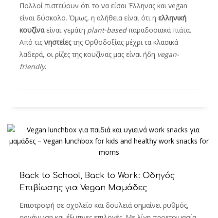
Πολλοί πιστεύουν ότι το να είσαι Έλληνας και vegan
είναι δύσκολο. Όμως, η αλήθεια είναι ότι η
ελληνική
κουζίνα
είναι γεμάτη
plant-based
παραδοσιακά πιάτα.
Από τις
νηστείες
της Ορθοδοξίας μέχρι τα κλασικά
λαδερά, οι ρίζες της κουζίνας μας είναι ήδη
vegan-
friendly
.
Back to School, Back to Work: Οδηγός
Επιβίωσης για Vegan Μαμάδες
Επιστροφή σε σχολείο και δουλειά σημαίνει ρυθμός,
οργάνωση και έξυπνες επιλογές. Με λίγη προετοιμασία,