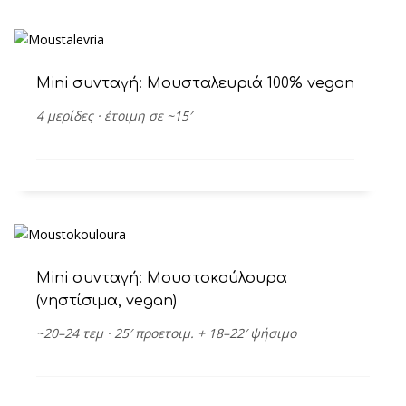
Mini συνταγή: Μουσταλευριά 100% vegan
4 μερίδες · έτοιμη σε ~15′
Μini συνταγή: Μουστοκούλουρα
(νηστίσιμα, vegan)
~20–24 τεμ · 25′ προετοιμ. + 18–22′ ψήσιμο