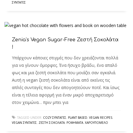
ΣΥΝΤΑΓΈΣ
Zenia’s Vegan Sugar-Free Ζεστή Σοκολάτα
!
Υπάρχουν κάποιες στιγμές που δεν χρειάζονται πολλά
για να γίνουν όμορφες. Ένα ήσυχο βράδυ, ένα απαλό
φως και μια ζεστή σοκολάτα που μοιάζει σαν αγκαλιά.
Αυτή η vegan ζεστή σοκολάτα είναι από εκείνες τις
απλές συνταγές που δεν απογοητεύουν ποτέ. Και ίσως
είναι η τέλεια αφορμή για έναν μικρό αποχαιρετισμό
στον χειμώνα… πριν μπει για
TAGGED UNDER:
COZY ΣΥΝΤΑΓΈΣ
,
PLANT BASED
,
VEGAN RECIPES
,
VEGAN ΣΥΝΤΑΓΈΣ
,
ΖΕΣΤΉ ΣΟΚΟΛΆΤΑ
,
ΡΟΦΉΜΑΤΑ
,
ΧΑΡΟΥΠΌΜΕΛΟ