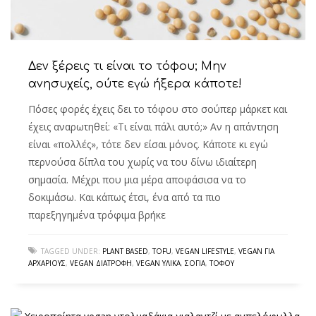
Δεν ξέρεις τι είναι το τόφου; Μην
ανησυχείς, ούτε εγώ ήξερα κάποτε!
Πόσες φορές έχεις δει το τόφου στο σούπερ μάρκετ και
έχεις αναρωτηθεί: «Τι είναι πάλι αυτό;» Αν η απάντηση
είναι «πολλές», τότε δεν είσαι μόνος. Κάποτε κι εγώ
περνούσα δίπλα του χωρίς να του δίνω ιδιαίτερη
σημασία. Μέχρι που μια μέρα αποφάσισα να το
δοκιμάσω. Και κάπως έτσι, ένα από τα πιο
παρεξηγημένα τρόφιμα βρήκε
TAGGED UNDER:
PLANT BASED
,
TOFU
,
VEGAN LIFESTYLE
,
VEGAN ΓΙΑ
ΑΡΧΆΡΙΟΥΣ
,
VEGAN ΔΙΑΤΡΟΦΉ
,
VEGAN ΥΛΙΚΆ
,
ΣΌΓΙΑ
,
ΤΌΦΟΥ