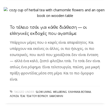
Το τέλειο τσάι για κάθε διάθεση — οι
ελληνικές εκδοχές που αγαπάμε
Υπάρχουν μέρες που ο καφές είναι απαραίτητος. Και
υπάρχουν και εκείνες οι άλλες, οι πιο ήσυχες, οι πιο
εσωτερικές, που αυτό που χρειάζεσαι δεν είναι ένταση
— αλλά ένα καλό, ζεστό φλιτζάνι τσάι. Το τσάι δεν είναι
απλώς ένα ρόφημα. Είναι τελετουργία, παύση, μια μικρή
πράξη φροντίδας μέσα στη μέρα. Και το πιο όμορφο
είναι
TAGGED UNDER:
SLOW LIVING
,
WELLBEING
,
ΕΛΛΗΝΙΚΆ ΒΌΤΑΝΑ
,
ΛΟΥΊΖΑ
,
ΤΣΆΙ
,
ΤΣΆΙ ΤΟΥ ΒΟΥΝΟΎ
,
ΧΑΜΟΜΉΛΙ