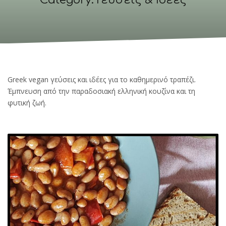
Category: Γεύσεις & Ιδέες
Greek vegan γεύσεις και ιδέες για το καθημερινό τραπέζι.
Έμπνευση από την παραδοσιακή ελληνική κουζίνα και τη
φυτική ζωή.