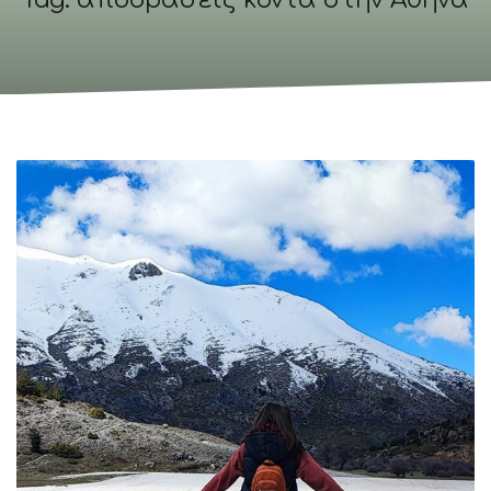
Tag: αποδράσεις κοντά στην Αθήνα