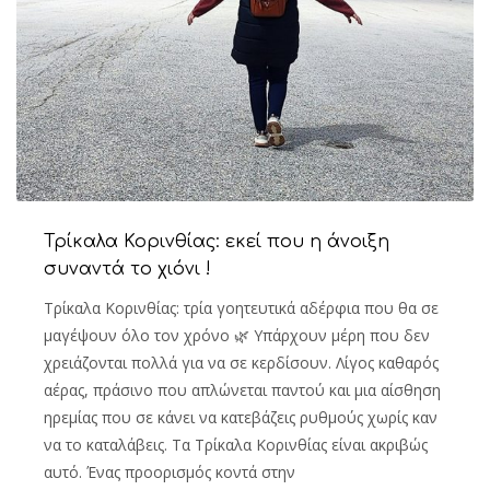
Τρίκαλα Κορινθίας: εκεί που η άνοιξη
συναντά το χιόνι !
Τρίκαλα Κορινθίας: τρία γοητευτικά αδέρφια που θα σε
μαγέψουν όλο τον χρόνο 🌿 Υπάρχουν μέρη που δεν
χρειάζονται πολλά για να σε κερδίσουν. Λίγος καθαρός
αέρας, πράσινο που απλώνεται παντού και μια αίσθηση
ηρεμίας που σε κάνει να κατεβάζεις ρυθμούς χωρίς καν
να το καταλάβεις. Τα Τρίκαλα Κορινθίας είναι ακριβώς
αυτό. Ένας προορισμός κοντά στην