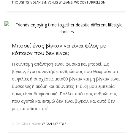
THOUGHTS
,
VEGANISM
,
VENUS WILLIAMS
,
WOODY HARRELSON
Μπορεί ένας βίγκαν να είναι φίλος με
κάποιον που δεν είναι;
Η σύντομη απάντηση είναι: φυσικά και μπορεί. Ως
βίγκαν, έχω συναντήσει ανθρώπους που θεωρούν ότι
οι φιλίες ή οι σχέσεις μεταξύ βίγκαν και μη βίγκαν είναι
δύσκολες ή ακόμη και αδύνατες. Η δική μου εμπειρία
όμως είναι διαφορετική. Πολλοί από τους ανθρώπους
που αγαπώ και εκτιμώ δεν είναι βίγκαν, και αυτό δεν
μας εμπόδισε ποτέ
TAGGED UNDER:
VEGAN LIFESTYLE