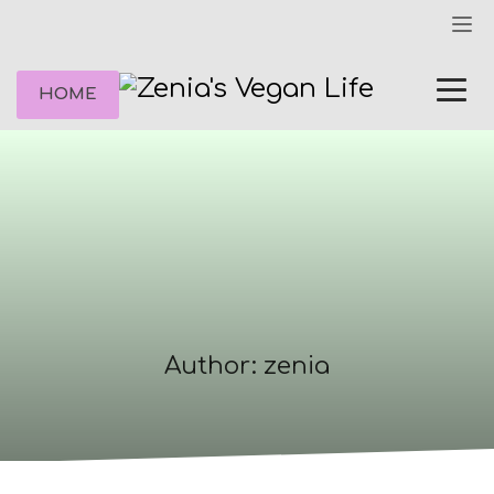
HOME
Author:
zenia