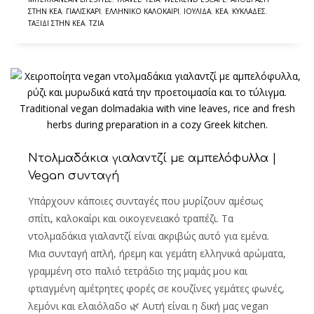
ΣΤΗΝ ΚΈΑ
,
ΓΙΑΛΙΣΚΆΡΙ
,
ΕΛΛΗΝΙΚΌ ΚΑΛΟΚΑΊΡΙ
,
ΙΟΥΛΊΔΑ
,
ΚΈΑ
,
ΚΥΚΛΆΔΕΣ
,
ΤΑΞΊΔΙ ΣΤΗΝ ΚΈΑ
,
ΤΖΙΆ
Ντολμαδάκια γιαλαντζί με αμπελόφυλλα |
Vegan συνταγή
Υπάρχουν κάποιες συνταγές που μυρίζουν αμέσως
σπίτι, καλοκαίρι και οικογενειακό τραπέζι. Τα
ντολμαδάκια γιαλαντζί είναι ακριβώς αυτό για εμένα.
Μια συνταγή απλή, ήρεμη και γεμάτη ελληνικά αρώματα,
γραμμένη στο παλιό τετράδιο της μαμάς μου και
φτιαγμένη αμέτρητες φορές σε κουζίνες γεμάτες φωνές,
λεμόνι και ελαιόλαδο 🌿 Αυτή είναι η δική μας vegan