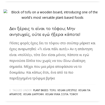
Δεν ξέρεις τι είναι το τόφου; Μην
ανησυχείς, ούτε εγώ ήξερα κάποτε!
Πόσες φορές έχεις δει το τόφου στο σούπερ μάρκετ και
έχεις αναρωτηθεί: «Τι είναι πάλι αυτό;» Αν η απάντηση
είναι «πολλές», τότε δεν είσαι μόνος. Κάποτε κι εγώ
περνούσα δίπλα του χωρίς να του δίνω ιδιαίτερη
σημασία. Μέχρι που μια μέρα αποφάσισα να το
δοκιμάσω. Και κάπως έτσι, ένα από τα πιο
παρεξηγημένα τρόφιμα βρήκε
TAGGED UNDER:
PLANT BASED
,
TOFU
,
VEGAN LIFESTYLE
,
VEGAN ΓΙΑ
ΑΡΧΆΡΙΟΥΣ
,
VEGAN ΔΙΑΤΡΟΦΉ
,
VEGAN ΥΛΙΚΆ
,
ΣΌΓΙΑ
,
ΤΌΦΟΥ