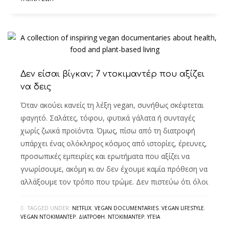
Δεν είσαι βίγκαν; 7 ντοκιμαντέρ που αξίζει
να δεις
Όταν ακούει κανείς τη λέξη vegan, συνήθως σκέφτεται
φαγητό. Σαλάτες, τόφου, φυτικά γάλατα ή συνταγές
χωρίς ζωικά προϊόντα. Όμως, πίσω από τη διατροφή
υπάρχει ένας ολόκληρος κόσμος από ιστορίες, έρευνες,
προσωπικές εμπειρίες και ερωτήματα που αξίζει να
γνωρίσουμε, ακόμη κι αν δεν έχουμε καμία πρόθεση να
αλλάξουμε τον τρόπο που τρώμε. Δεν πιστεύω ότι όλοι
TAGGED UNDER:
NETFLIX
,
VEGAN DOCUMENTARIES
,
VEGAN LIFESTYLE
,
VEGAN ΝΤΟΚΙΜΑΝΤΈΡ
,
ΔΙΑΤΡΟΦΉ
,
ΝΤΟΚΙΜΑΝΤΈΡ
,
ΥΓΕΊΑ