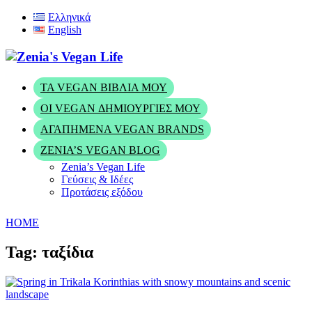
Ελληνικά
English
ΤΑ VEGAN ΒΙΒΛΊΑ ΜΟΥ
ΟΙ VEGAN ΔΗΜΙΟΥΡΓΊΕΣ ΜΟΥ
ΑΓΑΠΗΜΈΝΑ VEGAN BRANDS
ZENIA’S VEGAN BLOG
Zenia’s Vegan Life
Γεύσεις & Ιδέες
Προτάσεις εξόδου
HOME
Tag: ταξίδια