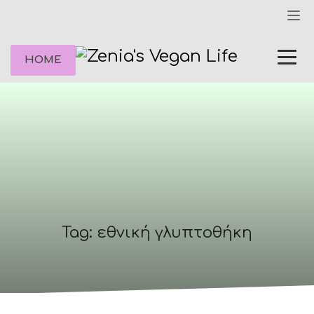
HOME
Tag: εθνική γλυπτοθήκη