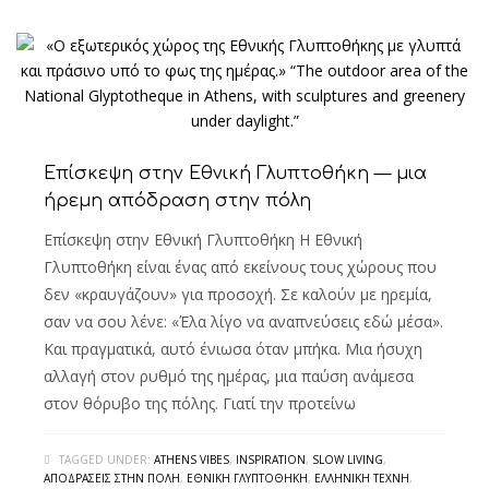
Επίσκεψη στην Εθνική Γλυπτοθήκη — μια
ήρεμη απόδραση στην πόλη
Επίσκεψη στην Εθνική Γλυπτοθήκη Η Εθνική
Γλυπτοθήκη είναι ένας από εκείνους τους χώρους που
δεν «κραυγάζουν» για προσοχή. Σε καλούν με ηρεμία,
σαν να σου λένε: «Έλα λίγο να αναπνεύσεις εδώ μέσα».
Και πραγματικά, αυτό ένιωσα όταν μπήκα. Μια ήσυχη
αλλαγή στον ρυθμό της ημέρας, μια παύση ανάμεσα
στον θόρυβο της πόλης. Γιατί την προτείνω
TAGGED UNDER:
ATHENS VIBES
,
INSPIRATION
,
SLOW LIVING
,
ΑΠΟΔΡΆΣΕΙΣ ΣΤΗΝ ΠΌΛΗ
,
ΕΘΝΙΚΉ ΓΛΥΠΤΟΘΉΚΗ
,
ΕΛΛΗΝΙΚΉ ΤΈΧΝΗ
,