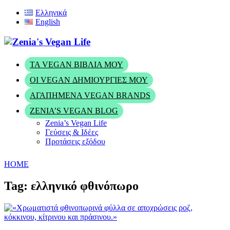
Ελληνικά
English
ΤΑ VEGAN ΒΙΒΛΊΑ ΜΟΥ
ΟΙ VEGAN ΔΗΜΙΟΥΡΓΊΕΣ ΜΟΥ
ΑΓΑΠΗΜΈΝΑ VEGAN BRANDS
ZENIA’S VEGAN BLOG
Zenia’s Vegan Life
Γεύσεις & Ιδέες
Προτάσεις εξόδου
HOME
Tag: ελληνικό φθινόπωρο