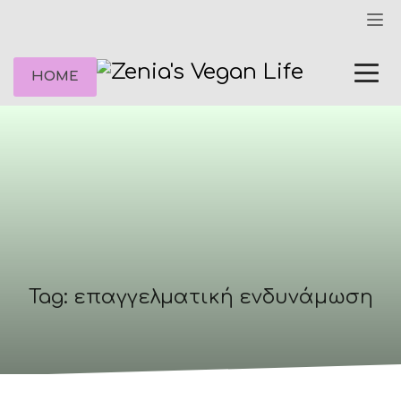
HOME
Tag: επαγγελματική ενδυνάμωση