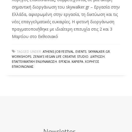
σημαντική διοργάνωση του skywalker.gr – Εργασία στην
Ελλάδα, αφιερωμένη στην εργασία, τη δικτύωση και τις
νέες επαγγελματικές ευκαιρίες. Η φετινή διοργάνωση
πραγματοποιήθηκε με ιδιαίτερη επιτυχία στις 2 και 3
Μαρτίου στο Εκθεσιακό
TAGGED UNDER:
ATHENS JOB FESTIVAL
,
EVENTS
,
SKYWALKER.GR
,
WORKSHOPS
,
ZENIA’S VEGAN LIFE CREATIVE STUDIO
,
ΔΙΚΤΎΩΣΗ
,
ΕΠΑΓΓΕΛΜΑΤΙΚΉ ΕΝΔΥΝΆΜΩΣΗ
,
ΕΡΓΑΣΊΑ
,
ΚΑΡΙΈΡΑ
,
ΧΟΡΗΓΌΣ
ΕΠΙΚΟΙΝΩΝΊΑΣ
Newsletter