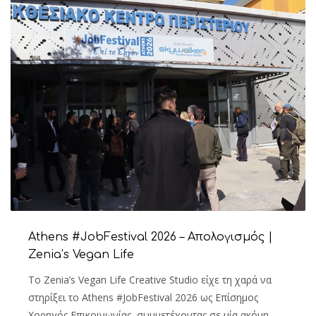
Athens #JobFestival 2026 – Απολογισμός |
Zenia’s Vegan Life
Το Zenia’s Vegan Life Creative Studio είχε τη χαρά να
στηρίξει το Athens #JobFestival 2026 ως Επίσημος
Χορηγός Επικοινωνίας, συμμετέχοντας σε μία ακόμη