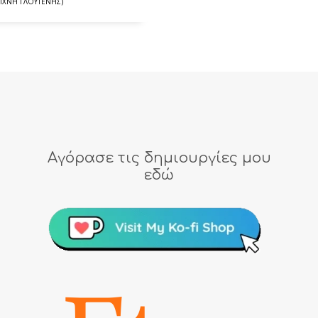
 ΊΧΝΗ ΓΛΟΥΤΈΝΗΣ)
Αγόρασε τις δημιουργίες μου
εδώ