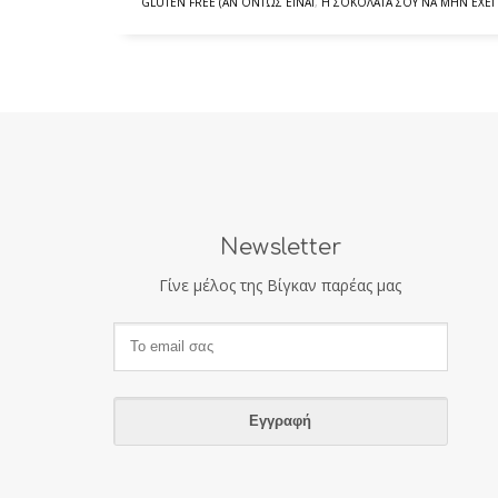
GLUTEN FREE (ΑΝ ΌΝΤΩΣ ΕΊΝΑΙ
,
Η ΣΟΚΟΛΆΤΑ ΣΟΥ ΝΑ ΜΗΝ ΈΧΕΙ
Newsletter
Γίνε μέλος της Βίγκαν παρέας μας