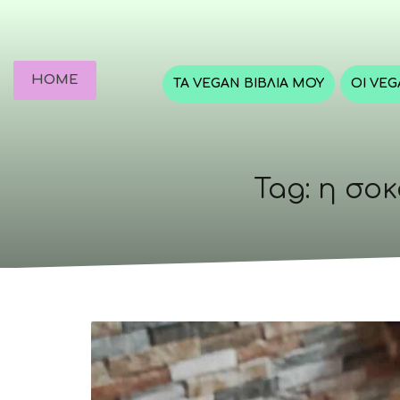
HOME
ΤΑ VEGAN ΒΙΒΛΊΑ ΜΟΥ
ΟΙ VE
Tag: η σο