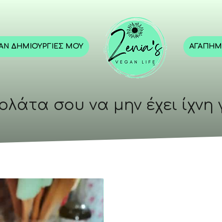
GAN ΔΗΜΙΟΥΡΓΊΕΣ ΜΟΥ
ΑΓΑΠΗΜ
κολάτα σου να μην έχει ίχνη 