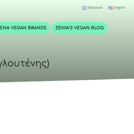
Ελληνικά
English
ΈΝΑ VEGAN BRANDS
ZENIA’S VEGAN BLOG
γλουτένης)