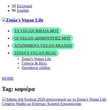
Ελληνικά
English
ΤΑ VEGAN ΒΙΒΛΊΑ ΜΟΥ
ΟΙ VEGAN ΔΗΜΙΟΥΡΓΊΕΣ ΜΟΥ
ΑΓΑΠΗΜΈΝΑ VEGAN BRANDS
ZENIA’S VEGAN BLOG
Zenia’s Vegan Life
Γεύσεις & Ιδέες
Προτάσεις εξόδου
HOME
Tag: καριέρα