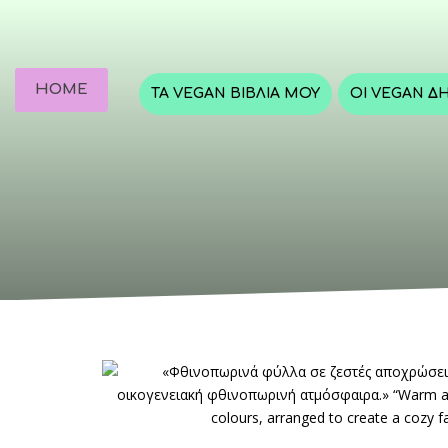
HOME
ΤΑ VEGAN ΒΙΒΛΊΑ ΜΟΥ
ΟΙ VEGAN Δ