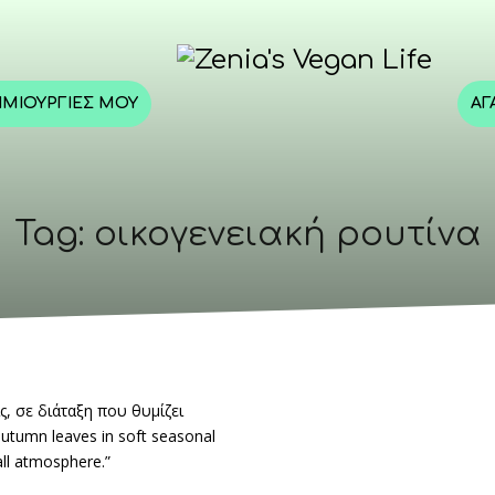
ΗΜΙΟΥΡΓΊΕΣ ΜΟΥ
ΑΓ
Tag: οικογενειακή ρουτίνα