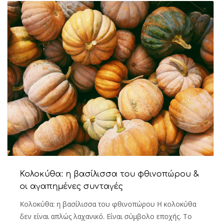
Κολοκύθα: η βασίλισσα του φθινοπώρου &
οι αγαπημένες συνταγές
Κολοκύθα: η βασίλισσα του φθινοπώρου Η κολοκύθα
δεν είναι απλώς λαχανικό. Είναι σύμβολο εποχής. Το