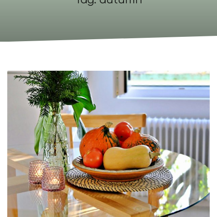
Tag: autumn