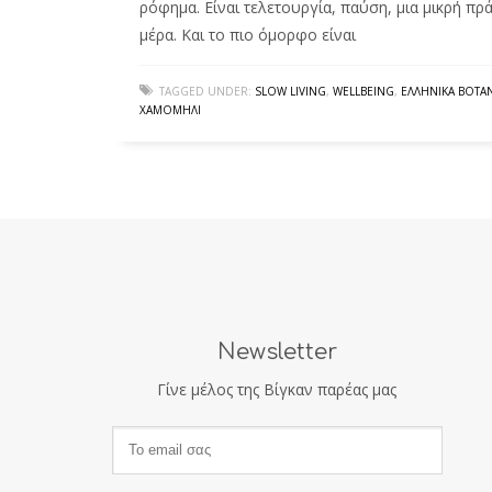
ρόφημα. Είναι τελετουργία, παύση, μια μικρή πρ
μέρα. Και το πιο όμορφο είναι
TAGGED UNDER:
SLOW LIVING
,
WELLBEING
,
ΕΛΛΗΝΙΚΆ ΒΌΤΑ
ΧΑΜΟΜΉΛΙ
Newsletter
Γίνε μέλος της Βίγκαν παρέας μας