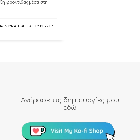
άξη φροντίδας μέσα στη
ΝΑ
,
ΛΟΥΊΖΑ
,
ΤΣΆΙ
,
ΤΣΆΙ ΤΟΥ ΒΟΥΝΟΎ
,
Αγόρασε τις δημιουργίες μου
εδώ