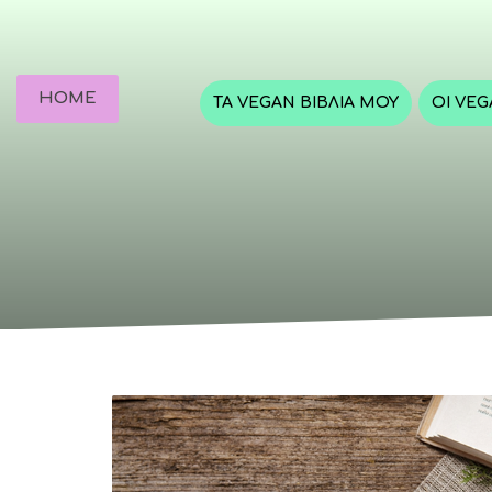
HOME
ΤΑ VEGAN ΒΙΒΛΊΑ ΜΟΥ
ΟΙ VE