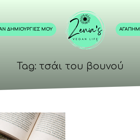
GAN ΔΗΜΙΟΥΡΓΊΕΣ ΜΟΥ
ΑΓΑΠΗΜ
Tag: τσάι του βουνού