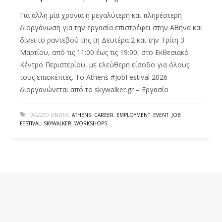
Για άλλη μία χρονιά η μεγαλύτερη και πληρέστερη
διοργάνωση για την εργασία επιστρέφει στην Αθήνα και
δίνει το ραντεβού της τη Δευτέρα 2 και την Τρίτη 3
Μαρτίου, από τις 11:00 έως τις 19:00, στο Εκθεσιακό
Κέντρο Περιστερίου, με ελεύθερη είσοδο για όλους
τους επισκέπτες. Το Athens #JobFestival 2026
διοργανώνεται από το skywalker.gr – Εργασία
TAGGED UNDER:
ATHENS
,
CAREER
,
EMPLOYMENT
,
EVENT
,
JOB
FESTIVAL
,
SKYWALKER
,
WORKSHOPS