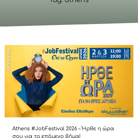
Tag: athens
Athens #JobFestival 2026 – Ήρθε η ώρα
σου για το επόμενο βήμα!