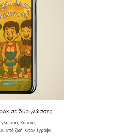
book σε δύο γλώσσες
ο γλώσσες Κάποιες
ούν από ζωή. Όταν έγραψα