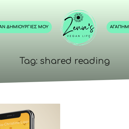
GAN ΔΗΜΙΟΥΡΓΊΕΣ ΜΟΥ
ΑΓΑΠΗΜ
Tag: shared reading