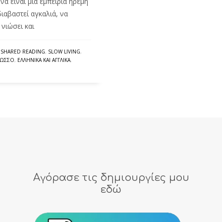
να είναι μια εμπειρία ήρεμη
ιαβαστεί αγκαλιά, να
 νιώσει και
,
SHARED READING
,
SLOW LIVING
,
ΛΩΣΣΟ
,
ΕΛΛΗΝΙΚΆ ΚΑΙ ΑΓΓΛΙΚΆ
,
Αγόρασε τις δημιουργίες μου
εδώ