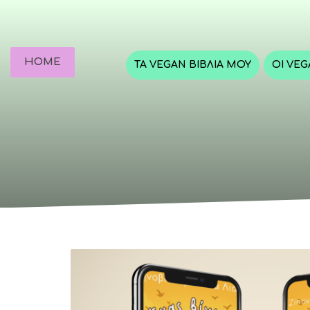
HOME
ΤΑ VEGAN ΒΙΒΛΊΑ ΜΟΥ
ΟΙ VE