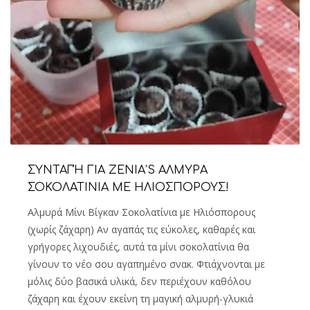
ΣΥΝΤΑΓΉ ΓΙΑ ZENIA’S ΑΛΜΥΡΑ
ΣΟΚΟΛΑΤΙΝΙΑ ΜΕ ΗΛΙΟΣΠΟΡΟΥΣ!
Αλμυρά Μίνι Βίγκαν Σοκολατίνια με Ηλιόσπορους
(χωρίς ζάχαρη) Αν αγαπάς τις εύκολες, καθαρές και
γρήγορες λιχουδιές, αυτά τα μίνι σοκολατίνια θα
γίνουν το νέο σου αγαπημένο σνακ. Φτιάχνονται με
μόλις δύο βασικά υλικά, δεν περιέχουν καθόλου
ζάχαρη και έχουν εκείνη τη μαγική αλμυρή-γλυκιά