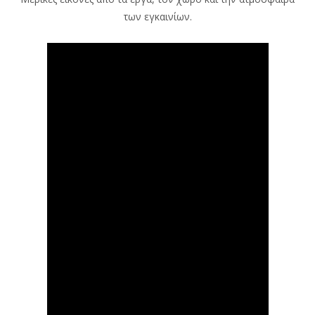
των εγκαινίων.