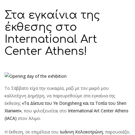
Στα εγκαίνια της
έκθεσης στο
International Art
Center Athens!
Το Σάββατο είχα την ευκαιρία, μαζί με τον μικρό μου
καλλιτέχνη Δημήτρη, να παρευρεθούμε στα εγκαίνια της
έκθεσης
«Τα Δίκτυα του Ye Dongsheng και τα Τοπία του Shen
Xianwei»
, που φιλοξενείται στο
International Art Center Athens
(IACA)
στον Άλιμο.
Η έκθεση, σε επιμέλεια του
Ιωάννη Κολοκοτρώνη
, παρουσιάζει