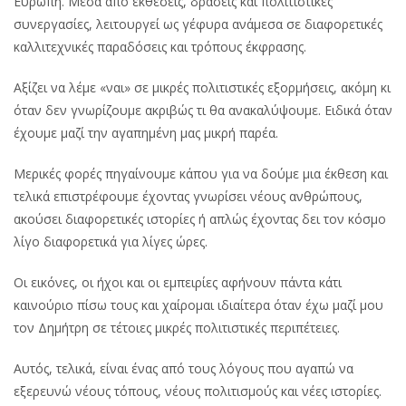
Ευρώπη. Μέσα από εκθέσεις, δράσεις και πολιτιστικές
συνεργασίες, λειτουργεί ως γέφυρα ανάμεσα σε διαφορετικές
καλλιτεχνικές παραδόσεις και τρόπους έκφρασης.
Αξίζει να λέμε «ναι» σε μικρές πολιτιστικές εξορμήσεις, ακόμη κι
όταν δεν γνωρίζουμε ακριβώς τι θα ανακαλύψουμε. Ειδικά όταν
έχουμε μαζί την αγαπημένη μας μικρή παρέα.
Μερικές φορές πηγαίνουμε κάπου για να δούμε μια έκθεση και
τελικά επιστρέφουμε έχοντας γνωρίσει νέους ανθρώπους,
ακούσει διαφορετικές ιστορίες ή απλώς έχοντας δει τον κόσμο
λίγο διαφορετικά για λίγες ώρες.
Οι εικόνες, οι ήχοι και οι εμπειρίες αφήνουν πάντα κάτι
καινούριο πίσω τους και χαίρομαι ιδιαίτερα όταν έχω μαζί μου
τον Δημήτρη σε τέτοιες μικρές πολιτιστικές περιπέτειες.
Αυτός, τελικά, είναι ένας από τους λόγους που αγαπώ να
εξερευνώ νέους τόπους, νέους πολιτισμούς και νέες ιστορίες.