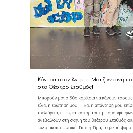
Κόντρα στον Άνεμο – Μια ζωντανή π
στο Θέατρο Σταθμός!
Μπορούν μόνο δύο κορίτσια να κάνουν τόσους
είναι η ερώτησή μου — και η απάντησή μου επίσης
τρελιάρικα, εφευρετικά κορίτσια, με όμορφη φω
ανεβαίνουν στη σκηνή του θεάτρου Σταθμός και 
καλό σκοπό φυσικά! Γιατί η Τίρα, το μικρό ψαροπ