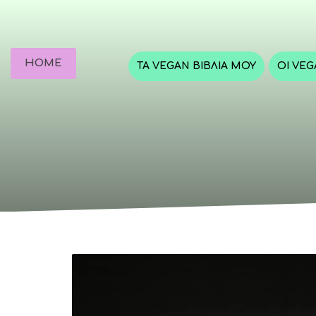
HOME
ΤΑ VEGAN ΒΙΒΛΊΑ ΜΟΥ
ΟΙ VE