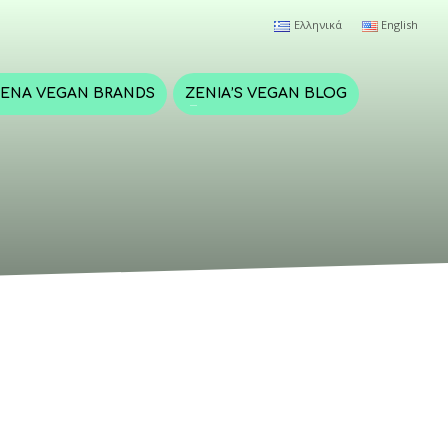
Ελληνικά
English
ΈΝΑ VEGAN BRANDS
ZENIA’S VEGAN BLOG