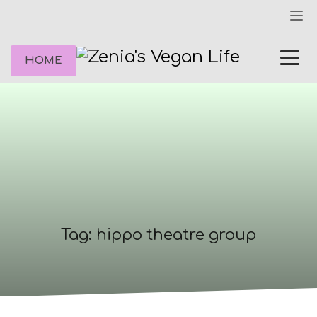
HOME
Tag: hippo theatre group