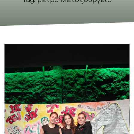
Tag: μετρό Μεταξουργείο