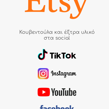
Κουβεντούλα και έξτρα υλικό
στα social