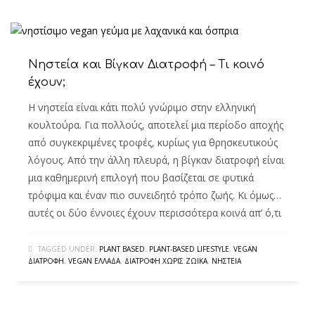
Νηστεία και Βίγκαν Διατροφή – Τι κοινό
έχουν;
Η νηστεία είναι κάτι πολύ γνώριμο στην ελληνική
κουλτούρα. Για πολλούς, αποτελεί μια περίοδο αποχής
από συγκεκριμένες τροφές, κυρίως για θρησκευτικούς
λόγους. Από την άλλη πλευρά, η βίγκαν διατροφή είναι
μια καθημερινή επιλογή που βασίζεται σε φυτικά
τρόφιμα και έναν πιο συνειδητό τρόπο ζωής. Κι όμως…
αυτές οι δύο έννοιες έχουν περισσότερα κοινά απ’ ό,τι
TAGGED UNDER:
PLANT BASED
,
PLANT-BASED LIFESTYLE
,
VEGAN
ΔΙΑΤΡΟΦΉ
,
VEGAN ΕΛΛΆΔΑ
,
ΔΙΑΤΡΟΦΉ ΧΩΡΊΣ ΖΩΙΚΆ
,
ΝΗΣΤΕΊΑ