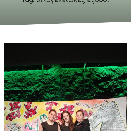
Tag: οικογενειακές έξοδοι