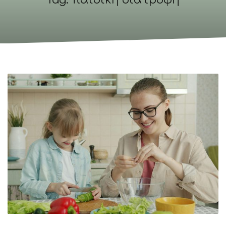
Tag: παιδική διατροφή