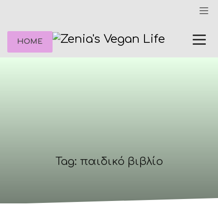
HOME
Tag: παιδικό βιβλίο