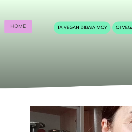
HOME
ΤΑ VEGAN ΒΙΒΛΊΑ ΜΟΥ
ΟΙ VE