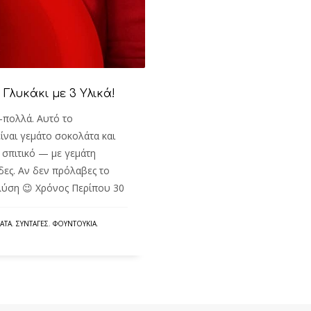
 Γλυκάκι με 3 Υλικά!
ά-πολλά. Αυτό το
είναι γεμάτο σοκολάτα και
 σπιτικό — με γεμάτη
ες. Αν δεν πρόλαβες το
 λύση 😉 Χρόνος Περίπου 30
ΆΤΑ
,
ΣΥΝΤΑΓΈΣ
,
ΦΟΥΝΤΟΎΚΙΑ
,