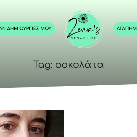
GAN ΔΗΜΙΟΥΡΓΊΕΣ ΜΟΥ
ΑΓΑΠΗΜ
Tag: σοκολάτα