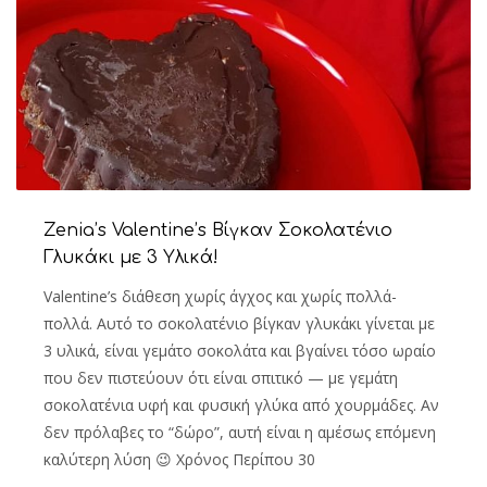
Zenia’s Valentine’s Βίγκαν Σοκολατένιο
Γλυκάκι με 3 Υλικά!
Valentine’s διάθεση χωρίς άγχος και χωρίς πολλά-
πολλά. Αυτό το σοκολατένιο βίγκαν γλυκάκι γίνεται με
3 υλικά, είναι γεμάτο σοκολάτα και βγαίνει τόσο ωραίο
που δεν πιστεύουν ότι είναι σπιτικό — με γεμάτη
σοκολατένια υφή και φυσική γλύκα από χουρμάδες. Αν
δεν πρόλαβες το “δώρο”, αυτή είναι η αμέσως επόμενη
καλύτερη λύση 😉 Χρόνος Περίπου 30