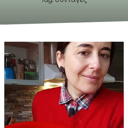
Tag: συνταγές