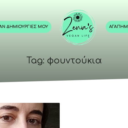
GAN ΔΗΜΙΟΥΡΓΊΕΣ ΜΟΥ
ΑΓΑΠΗΜ
Tag: φουντούκια