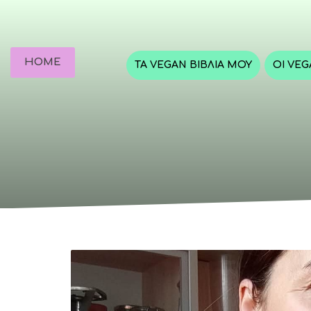
HOME
ΤΑ VEGAN ΒΙΒΛΊΑ ΜΟΥ
ΟΙ VE