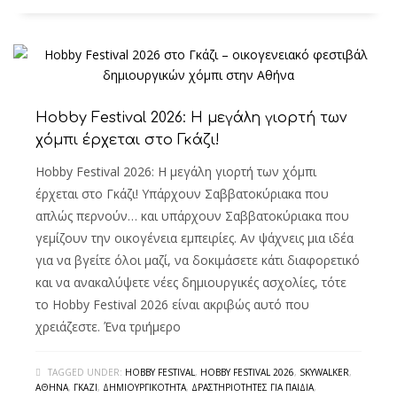
Hobby Festival 2026: Η μεγάλη γιορτή των
χόμπι έρχεται στο Γκάζι!
Hobby Festival 2026: Η μεγάλη γιορτή των χόμπι
έρχεται στο Γκάζι! Υπάρχουν Σαββατοκύριακα που
απλώς περνούν… και υπάρχουν Σαββατοκύριακα που
γεμίζουν την οικογένεια εμπειρίες. Αν ψάχνεις μια ιδέα
για να βγείτε όλοι μαζί, να δοκιμάσετε κάτι διαφορετικό
και να ανακαλύψετε νέες δημιουργικές ασχολίες, τότε
το Hobby Festival 2026 είναι ακριβώς αυτό που
χρειάζεστε. Ένα τριήμερο
TAGGED UNDER:
HOBBY FESTIVAL
,
HOBBY FESTIVAL 2026
,
SKYWALKER
,
ΑΘΉΝΑ
,
ΓΚΆΖΙ
,
ΔΗΜΙΟΥΡΓΙΚΌΤΗΤΑ
,
ΔΡΑΣΤΗΡΙΌΤΗΤΕΣ ΓΙΑ ΠΑΙΔΙΆ
,