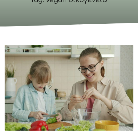
Tag: vegan οικογένεια