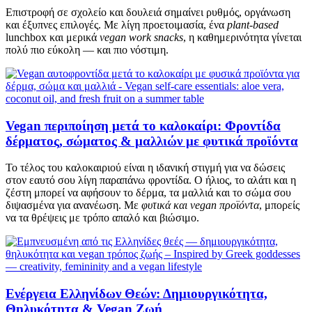
Επιστροφή σε σχολείο και δουλειά σημαίνει ρυθμός, οργάνωση
και έξυπνες επιλογές. Με λίγη προετοιμασία, ένα
plant-based
lunchbox και μερικά
vegan work snacks
, η καθημερινότητα γίνεται
πολύ πιο εύκολη — και πιο νόστιμη.
Vegan περιποίηση μετά το καλοκαίρι: Φροντίδα
δέρματος, σώματος & μαλλιών με φυτικά προϊόντα
Το τέλος του καλοκαιριού είναι η ιδανική στιγμή για να δώσεις
στον εαυτό σου λίγη παραπάνω φροντίδα. Ο ήλιος, το αλάτι και η
ζέστη μπορεί να αφήσουν το δέρμα, τα μαλλιά και το σώμα σου
διψασμένα για ανανέωση. Με
φυτικά και vegan προϊόντα
, μπορείς
να τα θρέψεις με τρόπο απαλό και βιώσιμο.
Ενέργεια Ελληνίδων Θεών: Δημιουργικότητα,
Θηλυκότητα & Vegan Ζωή