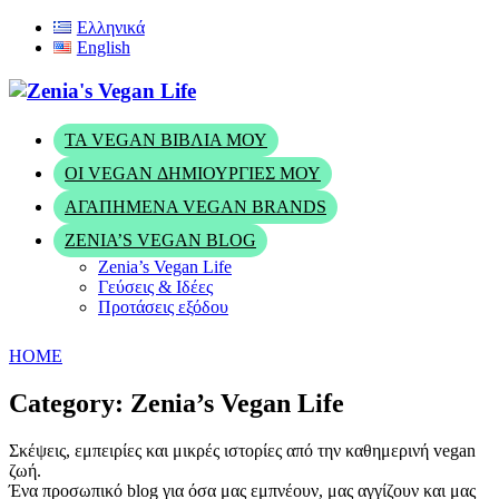
Ελληνικά
English
ΤΑ VEGAN ΒΙΒΛΊΑ ΜΟΥ
ΟΙ VEGAN ΔΗΜΙΟΥΡΓΊΕΣ ΜΟΥ
ΑΓΑΠΗΜΈΝΑ VEGAN BRANDS
ZENIA’S VEGAN BLOG
Zenia’s Vegan Life
Γεύσεις & Ιδέες
Προτάσεις εξόδου
HOME
Category: Zenia’s Vegan Life
Σκέψεις, εμπειρίες και μικρές ιστορίες από την καθημερινή vegan
ζωή.
Ένα προσωπικό blog για όσα μας εμπνέουν, μας αγγίζουν και μας