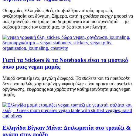
Οι αρχαίες Ελληνίδες θεές συμβολίζουν σοφία, ομορφιά,
ανεξαρτησία και δύναμη. Σήμερα, αυτή η
goddess energy
μπορεί να
μας εμπνεύσει να ζούμε πιο δημιουργικά και πιο συνειδητά — με
σεβασμό προς τον εαυτό μας, τα ζώα και τον πλανήτη.
Γιατί τα Stickers & τα Notebooks είναι το μυστικό
όπλο μιας vegan μαμάς
Μικρά αντικείμενα, μεγάλη διαφορά. Τα
stickers
και τα
notebooks
δεν είναι απλώς χαριτωμένη γραφική ύλη· είναι πρακτικά εργαλεία
οργάνωσης, έκφρασης και χαράς στην καθημερινότητα μιας vegan
μαμάς.
Ελληνίδα Βίγκαν Μάνα: Διπλωματία στο τραπέζι &
αγάπη στην πράξη