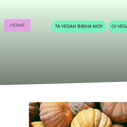
HOME
ΤΑ VEGAN ΒΙΒΛΊΑ ΜΟΥ
ΟΙ VE