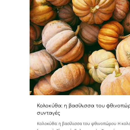
Κολοκύθα: η βασίλισσα του φθινοπώ
συνταγές
Κολοκύθα: η βασίλισσα του φθινοπώρου Η κολο