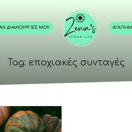
GAN ΔΗΜΙΟΥΡΓΊΕΣ ΜΟΥ
ΑΓΑΠΗΜ
Tag: εποχιακές συνταγές