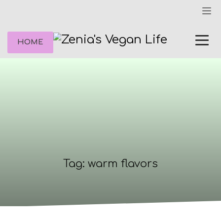
HOME
Tag: warm flavors