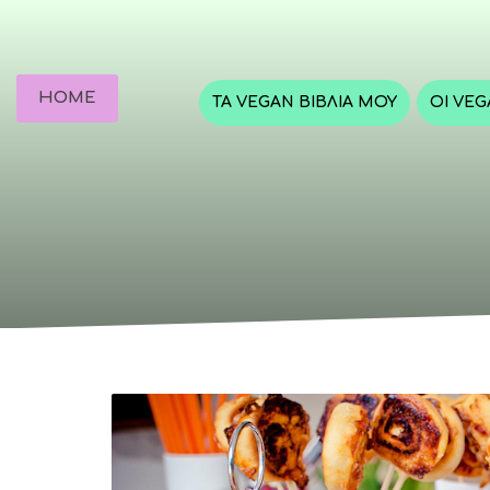
HOME
ΤΑ VEGAN ΒΙΒΛΊΑ ΜΟΥ
ΟΙ VE