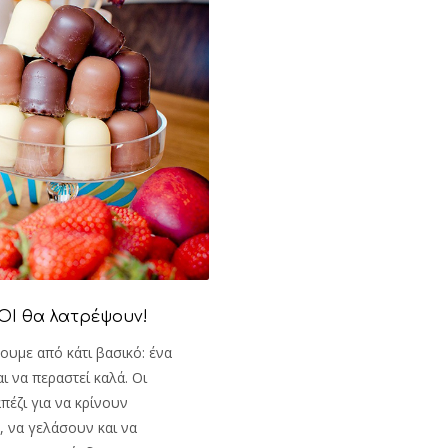
ΟΙ θα λατρέψουν!
σουμε από κάτι βασικό: ένα
αι να περαστεί καλά. Οι
πέζι για να κρίνουν
, να γελάσουν και να