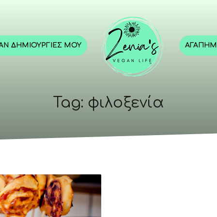
GAN ΔΗΜΙΟΥΡΓΊΕΣ ΜΟΥ
ΑΓΑΠΗΜ
Tag: φιλοξενία