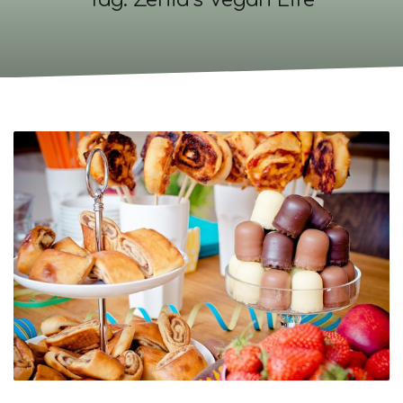
Tag: Zenia’s Vegan Life