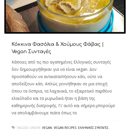
Κόκκινα Φασόλια & Χούμους Φάβας |
Vegan Συνταγές
Κάποιες από τις πιο αγαπημένες Ελληνικές συνταγές
δεν δημιουργήθηκαν για να είναι vegan. Δεν
προσπαθούν να αντικαταστήσουν κάτι, ούτε να
αποδείξουν κάτι. Απλώς γεννήθηκαν σε μια εποχή
όπου τα όσπρια, τα λαχανικά, το εξαιρετικό παρθένο
ελαιόλαδο και τα μυρωδικά ήταν η βάση της
καθημερινής διατροφής. Γι’ αυτό και σήμερα μπορούμε
να απολαμβάνουμε πιάτα όπως τα
TAGGED UNDER:
VEGAN
,
VEGAN RECIPES
,
ΕΛΛΗΝΙΚΈΣ ΣΥΝΤΑΓΈΣ
,