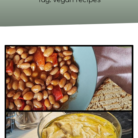
Tag: vegan recipes