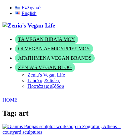
Ελληνικά
English
ΤΑ VEGAN ΒΙΒΛΊΑ ΜΟΥ
ΟΙ VEGAN ΔΗΜΙΟΥΡΓΊΕΣ ΜΟΥ
ΑΓΑΠΗΜΈΝΑ VEGAN BRANDS
ZENIA’S VEGAN BLOG
Zenia’s Vegan Life
Γεύσεις & Ιδέες
Προτάσεις εξόδου
HOME
Tag: art