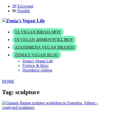
Ελληνικά
English
ΤΑ VEGAN ΒΙΒΛΊΑ ΜΟΥ
ΟΙ VEGAN ΔΗΜΙΟΥΡΓΊΕΣ ΜΟΥ
ΑΓΑΠΗΜΈΝΑ VEGAN BRANDS
ZENIA’S VEGAN BLOG
Zenia’s Vegan Life
Γεύσεις & Ιδέες
Προτάσεις εξόδου
HOME
Tag: sculpture