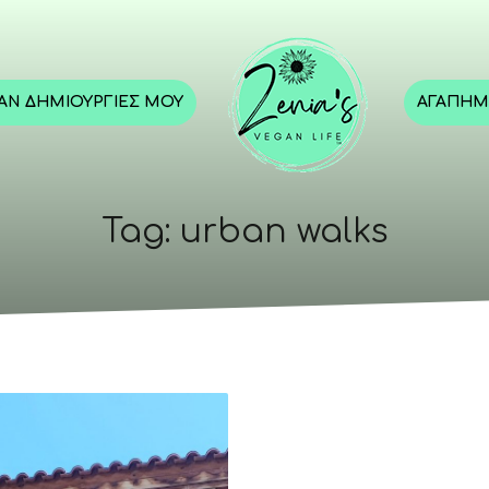
GAN ΔΗΜΙΟΥΡΓΊΕΣ ΜΟΥ
ΑΓΑΠΗΜ
Tag: urban walks