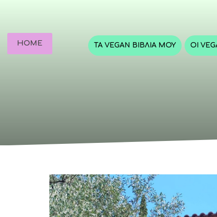
HOME
ΤΑ VEGAN ΒΙΒΛΊΑ ΜΟΥ
ΟΙ VE