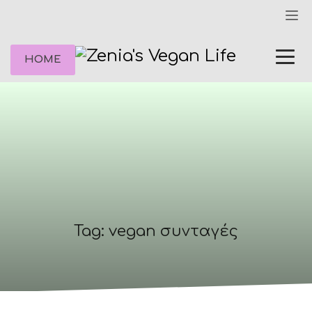
HOME
Tag: vegan συνταγές