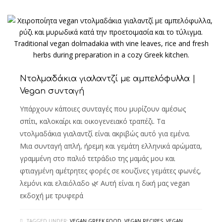
Ντολμαδάκια γιαλαντζί με αμπελόφυλλα |
Vegan συνταγή
Υπάρχουν κάποιες συνταγές που μυρίζουν αμέσως
σπίτι, καλοκαίρι και οικογενειακό τραπέζι. Τα
ντολμαδάκια γιαλαντζί είναι ακριβώς αυτό για εμένα.
Μια συνταγή απλή, ήρεμη και γεμάτη ελληνικά αρώματα,
γραμμένη στο παλιό τετράδιο της μαμάς μου και
φτιαγμένη αμέτρητες φορές σε κουζίνες γεμάτες φωνές,
λεμόνι και ελαιόλαδο 🌿 Αυτή είναι η δική μας vegan
εκδοχή με τρυφερά
TAGGED UNDER:
VEGAN GREEK FOOD
,
VEGAN RECIPES
,
VEGAN