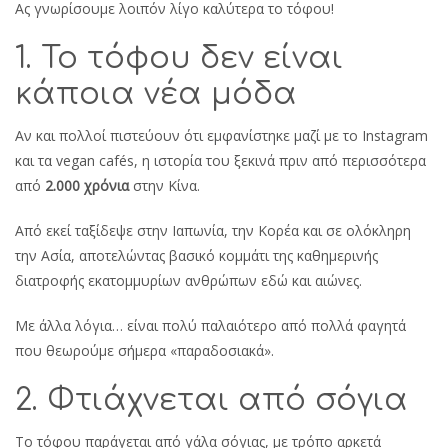
Ας γνωρίσουμε λοιπόν λίγο καλύτερα το τόφου!
1. Το τόφου δεν είναι
κάποια νέα μόδα
Αν και πολλοί πιστεύουν ότι εμφανίστηκε μαζί με το Instagram
και τα vegan cafés, η ιστορία του ξεκινά πριν από περισσότερα
από
2.000 χρόνια
στην Κίνα.
Από εκεί ταξίδεψε στην Ιαπωνία, την Κορέα και σε ολόκληρη
την Ασία, αποτελώντας βασικό κομμάτι της καθημερινής
διατροφής εκατομμυρίων ανθρώπων εδώ και αιώνες.
Με άλλα λόγια… είναι πολύ παλαιότερο από πολλά φαγητά
που θεωρούμε σήμερα «παραδοσιακά».
2. Φτιάχνεται από σόγια
Το τόφου παράγεται από γάλα σόγιας, με τρόπο αρκετά