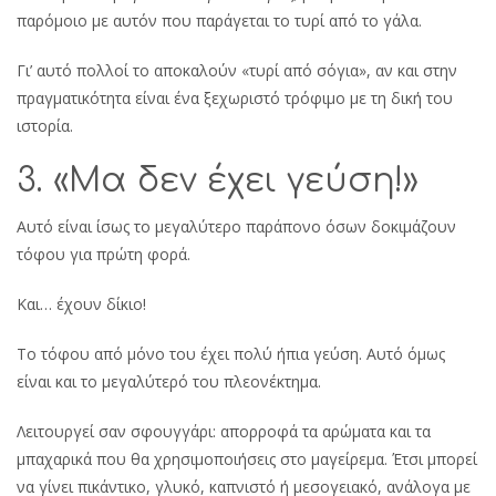
παρόμοιο με αυτόν που παράγεται το τυρί από το γάλα.
Γι’ αυτό πολλοί το αποκαλούν «τυρί από σόγια», αν και στην
πραγματικότητα είναι ένα ξεχωριστό τρόφιμο με τη δική του
ιστορία.
3. «Μα δεν έχει γεύση!»
Αυτό είναι ίσως το μεγαλύτερο παράπονο όσων δοκιμάζουν
τόφου για πρώτη φορά.
Και… έχουν δίκιο!
Το τόφου από μόνο του έχει πολύ ήπια γεύση. Αυτό όμως
είναι και το μεγαλύτερό του πλεονέκτημα.
Λειτουργεί σαν σφουγγάρι: απορροφά τα αρώματα και τα
μπαχαρικά που θα χρησιμοποιήσεις στο μαγείρεμα. Έτσι μπορεί
να γίνει πικάντικο, γλυκό, καπνιστό ή μεσογειακό, ανάλογα με