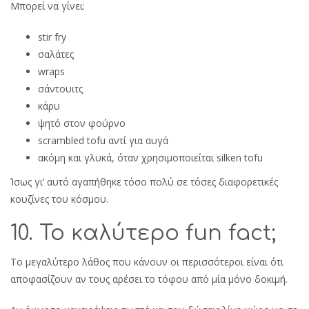
Μπορεί να γίνει:
stir fry
σαλάτες
wraps
σάντουιτς
κάρυ
ψητό στον φούρνο
scrambled tofu αντί για αυγά
ακόμη και γλυκά, όταν χρησιμοποιείται silken tofu
Ίσως γι’ αυτό αγαπήθηκε τόσο πολύ σε τόσες διαφορετικές
κουζίνες του κόσμου.
10. Το καλύτερο fun fact;
Το μεγαλύτερο λάθος που κάνουν οι περισσότεροι είναι ότι
αποφασίζουν αν τους αρέσει το τόφου από μία μόνο δοκιμή.