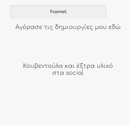
Αγόρασε τις δημιουργίες μου εδώ
Κουβεντούλα και έξτρα υλικό
στα social