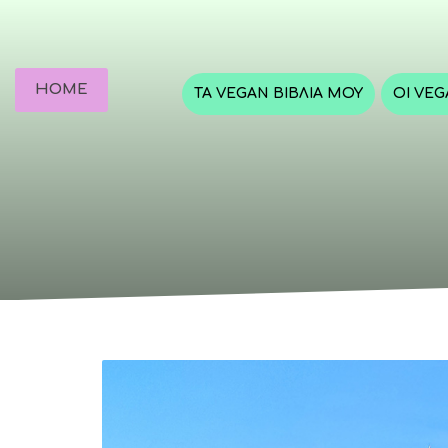
HOME
ΤΑ VEGAN ΒΙΒΛΊΑ ΜΟΥ
ΟΙ VE