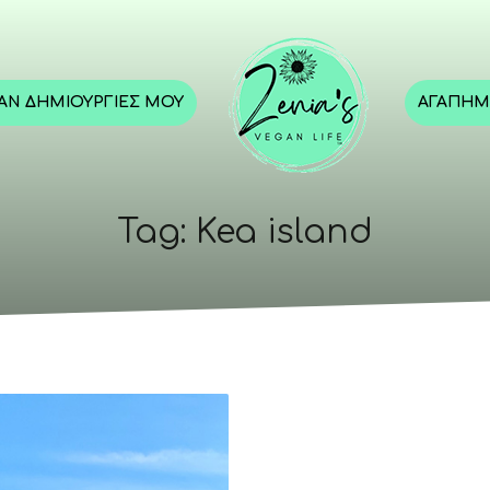
GAN ΔΗΜΙΟΥΡΓΊΕΣ ΜΟΥ
ΑΓΑΠΗΜ
Tag: Kea island