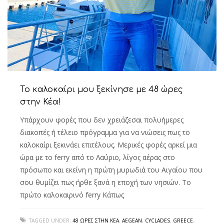
Το καλοκαίρι μου ξεκίνησε με 48 ώρες
στην Κέα!
Υπάρχουν φορές που δεν χρειάζεσαι πολυήμερες
διακοπές ή τέλειο πρόγραμμα για να νιώσεις πως το
καλοκαίρι ξεκινάει επιτέλους. Μερικές φορές αρκεί μια
ώρα με το ferry από το Λαύριο, λίγος αέρας στο
πρόσωπο και εκείνη η πρώτη μυρωδιά του Αιγαίου που
σου θυμίζει πως ήρθε ξανά η εποχή των νησιών. Το
πρώτο καλοκαιρινό ferry Κάπως
TAGGED UNDER:
48 ΏΡΕΣ ΣΤΗΝ ΚΈΑ
,
AEGEAN
,
CYCLADES
,
GREECE
,