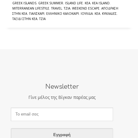
GREEK ISLANDS
,
GREEK SUMMER
,
ISLAND LIFE
,
KEA
,
KEA ISLAND
,
MITERRANEAN LIFESTYLE
,
TRAVEL
,
TZIA
,
WEEKEND ESCAPE
,
ΑΠΌΔΡΑΣΗ
ΣΤΗΝ ΚΈΑ
,
ΓΙΑΛΙΣΚΆΡΙ
,
ΕΛΛΗΝΙΚΌ ΚΑΛΟΚΑΊΡΙ
,
ΙΟΥΛΊΔΑ
,
ΚΈΑ
,
ΚΥΚΛΆΔΕΣ
,
ΤΑΞΊΔΙ ΣΤΗΝ ΚΈΑ
,
ΤΖΙΆ
Newsletter
Γίνε μέλος της Βίγκαν παρέας μας