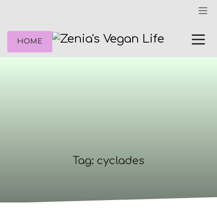
HOME
Tag: cyclades