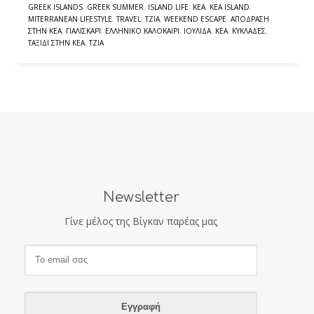
GREEK ISLANDS
,
GREEK SUMMER
,
ISLAND LIFE
,
KEA
,
KEA ISLAND
,
MITERRANEAN LIFESTYLE
,
TRAVEL
,
TZIA
,
WEEKEND ESCAPE
,
ΑΠΌΔΡΑΣΗ
ΣΤΗΝ ΚΈΑ
,
ΓΙΑΛΙΣΚΆΡΙ
,
ΕΛΛΗΝΙΚΌ ΚΑΛΟΚΑΊΡΙ
,
ΙΟΥΛΊΔΑ
,
ΚΈΑ
,
ΚΥΚΛΆΔΕΣ
,
ΤΑΞΊΔΙ ΣΤΗΝ ΚΈΑ
,
ΤΖΙΆ
Newsletter
Γίνε μέλος της Βίγκαν παρέας μας