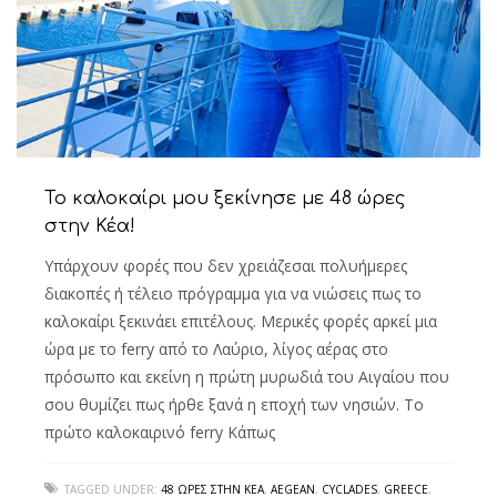
Το καλοκαίρι μου ξεκίνησε με 48 ώρες
στην Κέα!
Υπάρχουν φορές που δεν χρειάζεσαι πολυήμερες
διακοπές ή τέλειο πρόγραμμα για να νιώσεις πως το
καλοκαίρι ξεκινάει επιτέλους. Μερικές φορές αρκεί μια
ώρα με το ferry από το Λαύριο, λίγος αέρας στο
πρόσωπο και εκείνη η πρώτη μυρωδιά του Αιγαίου που
σου θυμίζει πως ήρθε ξανά η εποχή των νησιών. Το
πρώτο καλοκαιρινό ferry Κάπως
TAGGED UNDER:
48 ΏΡΕΣ ΣΤΗΝ ΚΈΑ
,
AEGEAN
,
CYCLADES
,
GREECE
,