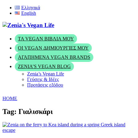
Ελληνικά
English
ΤΑ VEGAN ΒΙΒΛΊΑ ΜΟΥ
ΟΙ VEGAN ΔΗΜΙΟΥΡΓΊΕΣ ΜΟΥ
ΑΓΑΠΗΜΈΝΑ VEGAN BRANDS
ZENIA’S VEGAN BLOG
Zenia’s Vegan Life
Γεύσεις & Ιδέες
Προτάσεις εξόδου
HOME
Tag: Γιαλισκάρι