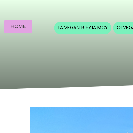
HOME
ΤΑ VEGAN ΒΙΒΛΊΑ ΜΟΥ
ΟΙ VE