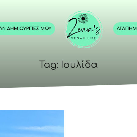
GAN ΔΗΜΙΟΥΡΓΊΕΣ ΜΟΥ
ΑΓΑΠΗΜ
Tag: Ιουλίδα