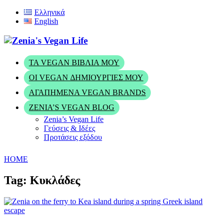
Ελληνικά
English
ΤΑ VEGAN ΒΙΒΛΊΑ ΜΟΥ
ΟΙ VEGAN ΔΗΜΙΟΥΡΓΊΕΣ ΜΟΥ
ΑΓΑΠΗΜΈΝΑ VEGAN BRANDS
ZENIA’S VEGAN BLOG
Zenia’s Vegan Life
Γεύσεις & Ιδέες
Προτάσεις εξόδου
HOME
Tag: Κυκλάδες