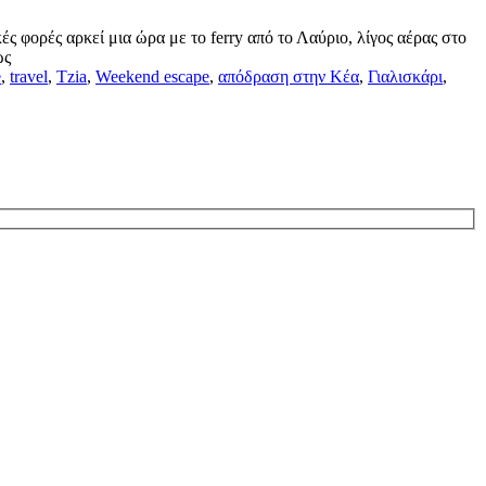
ς φορές αρκεί μια ώρα με το ferry από το Λαύριο, λίγος αέρας στο
ως
e
,
travel
,
Tzia
,
Weekend escape
,
απόδραση στην Κέα
,
Γιαλισκάρι
,